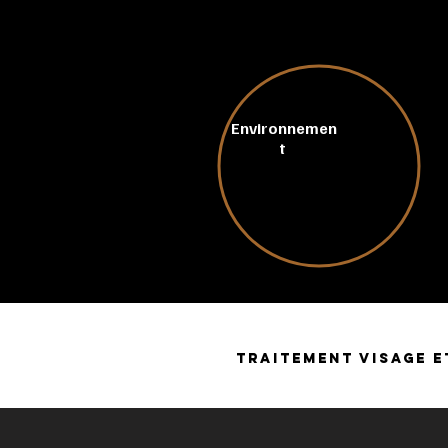
Environnemen
t
Nos cosmé
1223/200
TRAITEMENT VISAGE E